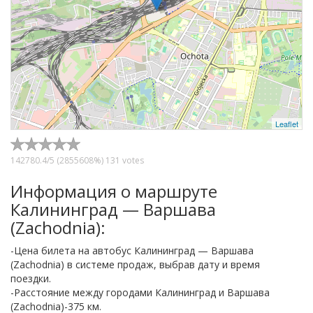
Leaflet
142780.4
/
5
(2855608%)
131
votes
Информация о маршруте
Калининград — Варшава
(Zachodnia):
-Цена билета на автобус Калининград — Варшава
(Zachodnia) в системе продаж, выбрав дату и время
поездки.
-Расстояние между городами Калининград и Варшава
(Zachodnia)-375 км.