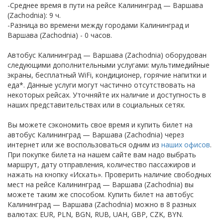
-Среднее время в пути на рейсе Калининград — Варшава
(Zachodnia): 9 ч.
-Разница во времени между городами Калининград и
Варшава (Zachodnia) - 0 часов.
Автобус Калининград — Варшава (Zachodnia) оборудован
следующими дополнительными услугами: мультимедийные
экраны, бесплатный WiFi, кондиционер, горячие напитки и
еда*. Данные услуги могут частично отсутствовать на
некоторых рейсах. Уточняйте их наличие и доступность в
наших представительствах или в социальных сетях.
Вы можете сэкономить свое время и купить билет на
автобус Калининград — Варшава (Zachodnia) через
интернет или же воспользоваться одним из
наших офисов
.
При покупке билета на нашем сайте вам надо выбрать
маршрут, дату отправления, количество пассажиров и
нажать на кнопку «Искать». Проверить наличие свободных
мест на рейсе Калининград — Варшава (Zachodnia) вы
можете таким же способом. Купить билет на автобус
Калининград — Варшава (Zachodnia) можно в 8 разных
валютах: EUR, PLN, BGN, RUB, UAH, GBP, CZK, BYN.