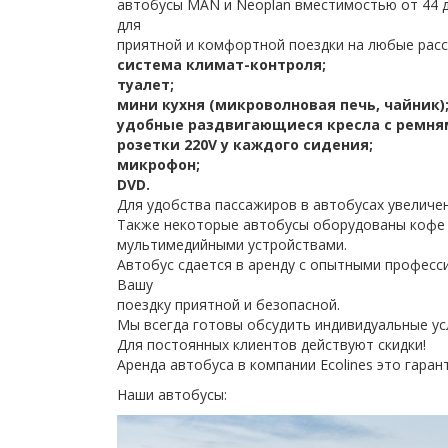
автобусы MAN и Neoplan вместимостью от 44 
для
приятной и комфортной поездки на любые расс
система климат-контроля;
туалет;
мини кухня (микроволновая печь, чайник)
удобные раздвигающиеся кресла с ремня
розетки 220V у каждого сидения;
микрофон;
DVD.
Для удобства пассажиров в автобусах увеличе
Также некоторые автобусы оборудованы кофе
мультимедийными устройствами.
Автобус сдается в аренду с опытными профес
Вашу
поездку приятной и безопасной.
Мы всегда готовы обсудить индивидуальные ус
Для постоянных клиентов действуют скидки!
Аренда автобуса в компании Ecolines это гаран
Наши автобусы: