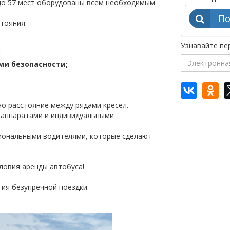
до 57 мест оборудованы всем необходимым
По
тояния:
Узнавайте пер
;
ми безопасности;
но расстояние между рядами кресел.
 аппаратами и индивидуальными
сиональными водителями, которые сделают
ловия аренды автобуса!
тия безупречной поездки.