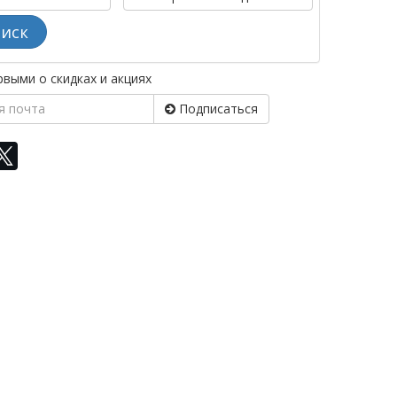
иск
выми о скидках и акциях
Подписаться